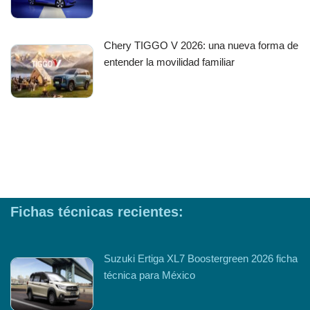
Chery TIGGO V 2026: una nueva forma de
entender la movilidad familiar
Fichas técnicas recientes:
Suzuki Ertiga XL7 Boostergreen 2026 ficha
técnica para México