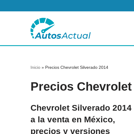
Saltar
al
contenido
Inicio
»
Precios Chevrolet Silverado 2014
Precios Chevrolet
Chevrolet Silverado 2014
a la venta en México,
precios y versiones