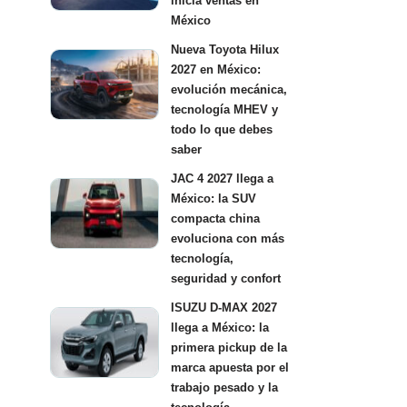
inicia ventas en
México
Nueva Toyota Hilux
2027 en México:
evolución mecánica,
tecnología MHEV y
todo lo que debes
saber
JAC 4 2027 llega a
México: la SUV
compacta china
evoluciona con más
tecnología,
seguridad y confort
ISUZU D-MAX 2027
llega a México: la
primera pickup de la
marca apuesta por el
trabajo pesado y la