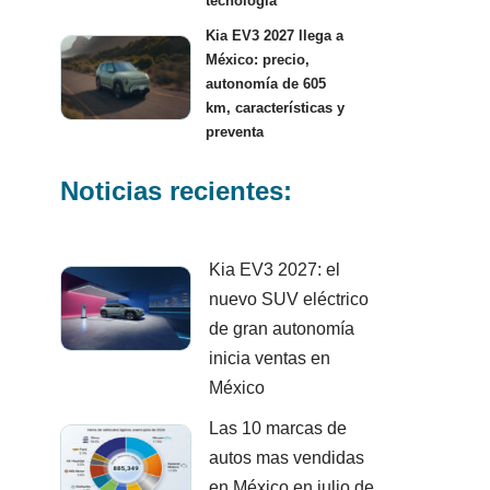
tecnología
Kia EV3 2027 llega a
México: precio,
autonomía de 605
km, características y
preventa
Noticias recientes:
Kia EV3 2027: el
nuevo SUV eléctrico
de gran autonomía
inicia ventas en
México
Las 10 marcas de
autos mas vendidas
en México en julio de