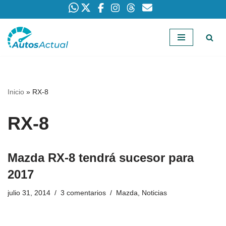
Saltar
al
contenido
Inicio
»
RX-8
RX-8
Mazda RX-8 tendrá sucesor para
2017
julio 31, 2014
3 comentarios
Mazda
,
Noticias