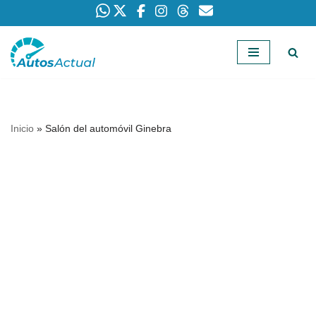
Saltar
al
contenido
Inicio
»
Salón del automóvil Ginebra