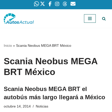
Saltar
al
contenido
Inicio
»
Scania Neobus MEGA BRT México
Scania Neobus MEGA
BRT México
Scania Neobus MEGA BRT el
autobús más largo llegará a México
octubre 14, 2014
Noticias