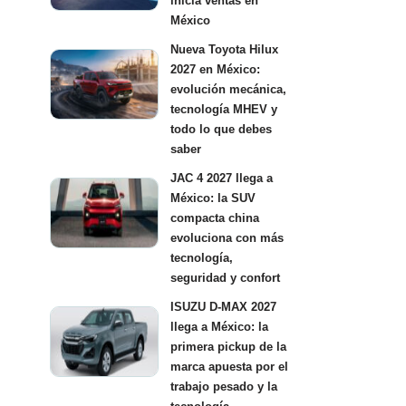
inicia ventas en
México
Nueva Toyota Hilux
2027 en México:
evolución mecánica,
tecnología MHEV y
todo lo que debes
saber
JAC 4 2027 llega a
México: la SUV
compacta china
evoluciona con más
tecnología,
seguridad y confort
ISUZU D-MAX 2027
llega a México: la
primera pickup de la
marca apuesta por el
trabajo pesado y la