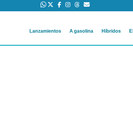
Lanzamientos
A gasolina
Híbridos
E