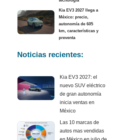
tecnología
Kia EV3 2027 llega a
México: precio,
autonomía de 605
km, características y
preventa
Noticias recientes:
Kia EV3 2027: el
nuevo SUV eléctrico
de gran autonomía
inicia ventas en
México
Las 10 marcas de
autos mas vendidas
en México en julio de