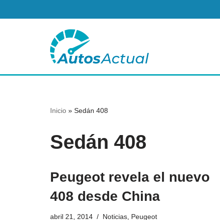
Saltar
al
contenido
Inicio
»
Sedán 408
Sedán 408
Peugeot revela el nuevo
408 desde China
abril 21, 2014
Noticias
,
Peugeot