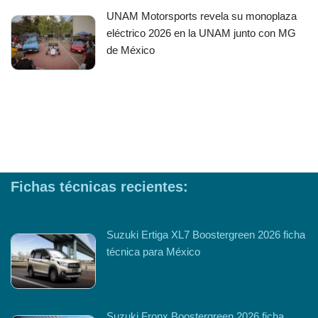
UNAM Motorsports revela su monoplaza
eléctrico 2026 en la UNAM junto con MG
de México
Fichas técnicas recientes:
Suzuki Ertiga XL7 Boostergreen 2026 ficha
técnica para México
Suzuki Fronx Boostergreen 2026 ficha