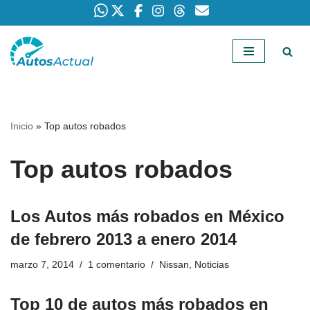
Saltar
al
contenido
Inicio
»
Top autos robados
Top autos robados
Los Autos más robados en México
de febrero 2013 a enero 2014
marzo 7, 2014
1 comentario
Nissan
,
Noticias
Top 10 de autos más robados en