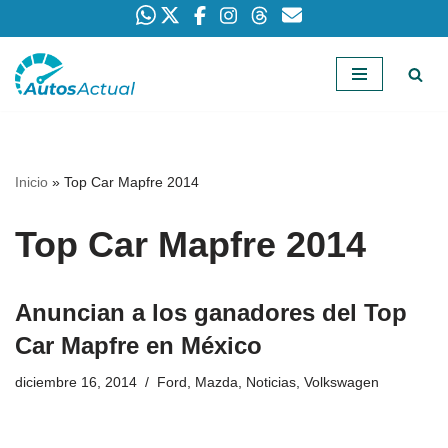
Saltar
al
contenido
Inicio
»
Top Car Mapfre 2014
Top Car Mapfre 2014
Anuncian a los ganadores del Top
Car Mapfre en México
diciembre 16, 2014
Ford
,
Mazda
,
Noticias
,
Volkswagen