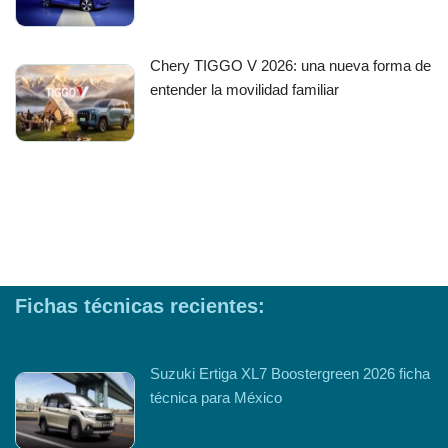
Chery TIGGO V 2026: una nueva forma de
entender la movilidad familiar
Fichas técnicas recientes:
Suzuki Ertiga XL7 Boostergreen 2026 ficha
técnica para México