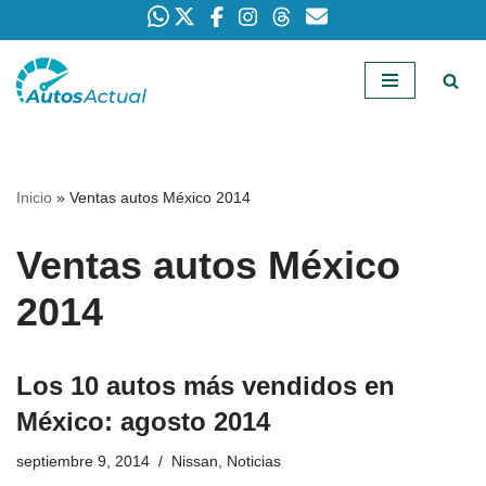
Saltar
al
contenido
Inicio
»
Ventas autos México 2014
Ventas autos México
2014
Los 10 autos más vendidos en
México: agosto 2014
septiembre 9, 2014
Nissan
,
Noticias