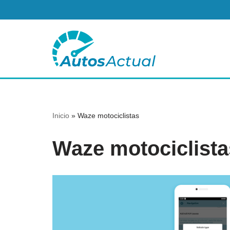
Saltar
al
contenido
Inicio
»
Waze motociclistas
Waze motociclista