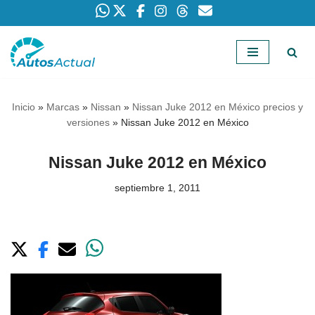
Saltar
al
contenido
Inicio
»
Marcas
»
Nissan
»
Nissan Juke 2012 en México precios y
versiones
»
Nissan Juke 2012 en México
Nissan Juke 2012 en México
septiembre 1, 2011