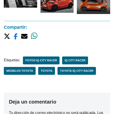
Compartir:
Etiquetas:
FOTOS IQ CITY RACER
IQ CITY RACER
MODELOS TOYOTA
TOYOTA
TOYOTA IQ CITY RACER
Deja un comentario
Tu dirección de correo electrónico no será publicada.
Los