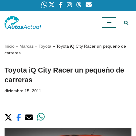
Saltar
al
contenido
Inicio
»
Marcas
»
Toyota
»
Toyota iQ City Racer un pequeño de
carreras
Toyota iQ City Racer un pequeño de
carreras
diciembre 15, 2011