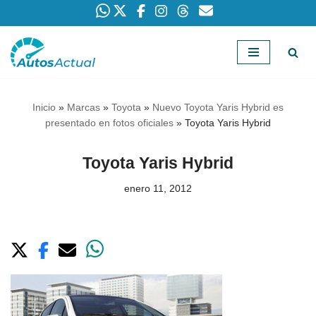
Saltar
al
contenido
Inicio
»
Marcas
»
Toyota
»
Nuevo Toyota Yaris Hybrid es
presentado en fotos oficiales
»
Toyota Yaris Hybrid
Toyota Yaris Hybrid
enero 11, 2012