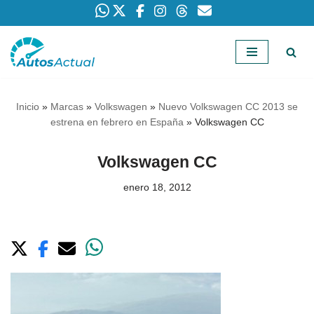
Saltar
al
contenido
Inicio
»
Marcas
»
Volkswagen
»
Nuevo Volkswagen CC 2013 se
estrena en febrero en España
»
Volkswagen CC
Volkswagen CC
enero 18, 2012