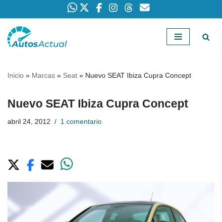
Saltar
al
contenido
Inicio
»
Marcas
»
Seat
»
Nuevo SEAT Ibiza Cupra Concept
Nuevo SEAT Ibiza Cupra Concept
abril 24, 2012
1 comentario