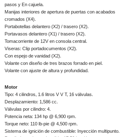
pasos y En cajuela.
Manijas interiores de apertura de puertas con acabados
cromados (X4).
Portabotellas delantero (X2) / trasero (X2).
Portavasos delantero (X1) / trasero (X2).
Tomacorriente de 12V en consola central.
Viseras: Clip portadocumentos (X2).
Con espejo de vanidad (X2).
Volante con diseño de tres brazos forrado en piel.
Volante con ajuste de altura y profundidad.
Motor
Tipo: 4 cilindros, 1.6 litros V V T, 16 válvulas.
Desplazamiento: 1,586 cc.
Válvulas por cilindro: 4.
Potencia neta: 134 hp @ 6,900 rpm.
Torque neto: 110 lb-pie @ 4,500 rpm.
Sistema de ignición de combustible: Inyección multipunto.