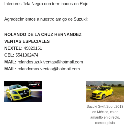
Interiores Tela Negra con terminados en Rojo
Agradecimientos a nuestro amigo de Suzuki:
ROLANDO DE LA CRUZ HERNANDEZ
VENTAS ESPECIALES
NEXTEL:
49829151
CEL:
5541362474
MAIL:
rolandosuzukiventas@hotmail.com
MAIL:
rolandomaxiventas@hotmail.com
Suzuki Swift Sport 2013
en México, color
amarillo en directo,
campo, pista