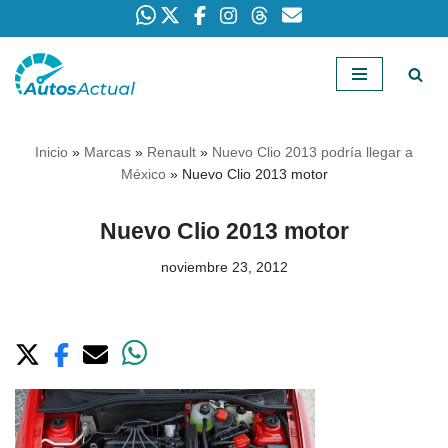
Saltar
al
contenido
Inicio
»
Marcas
»
Renault
»
Nuevo Clio 2013 podría llegar a
México
»
Nuevo Clio 2013 motor
Nuevo Clio 2013 motor
noviembre 23, 2012