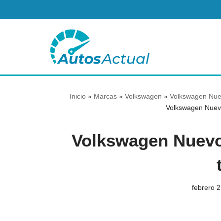
Saltar
al
contenido
Inicio
»
Marcas
»
Volkswagen
»
Volkswagen Nuev
Volkswagen Nuevo
Volkswagen Nuevo 
febrero 