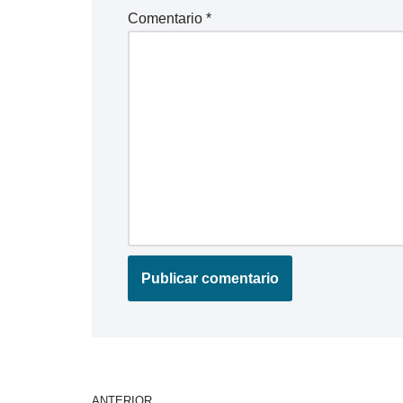
Comentario
*
ANTERIOR