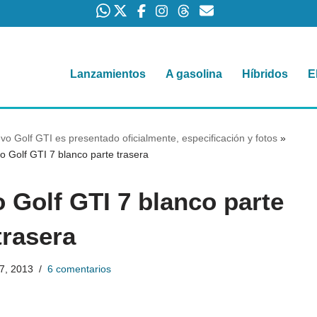
Lanzamientos
A gasolina
Híbridos
E
o Golf GTI es presentado oficialmente, especificación y fotos
»
 Golf GTI 7 blanco parte trasera
Golf GTI 7 blanco parte
trasera
27, 2013
6 comentarios