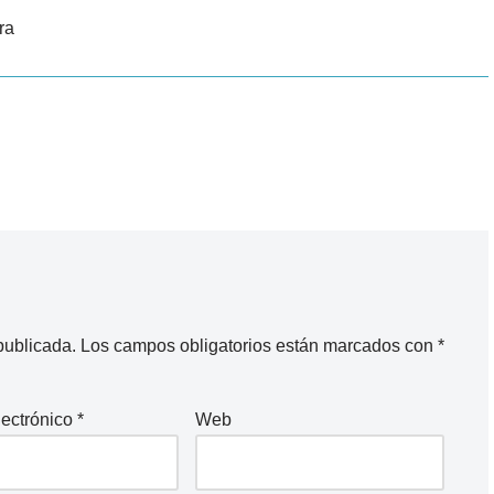
ra
publicada.
Los campos obligatorios están marcados con
*
lectrónico
*
Web