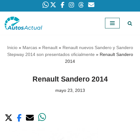
Saltar
al
contenido
Inicio
»
Marcas
»
Renault
»
Renault nuevos Sandero y Sandero
Stepway 2014 son presentados oficialmente
»
Renault Sandero
2014
Renault Sandero 2014
mayo 23, 2013