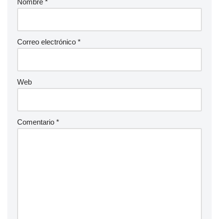
Nombre
*
Correo electrónico
*
Web
Comentario
*