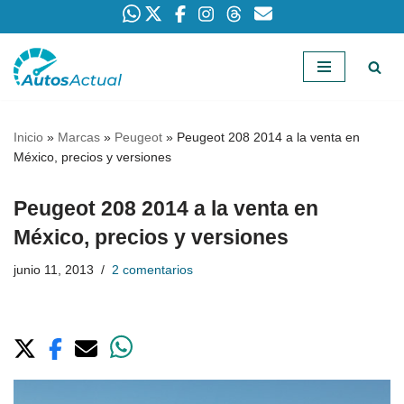
Saltar
al
contenido
Inicio
»
Marcas
»
Peugeot
»
Peugeot 208 2014 a la venta en
México, precios y versiones
Peugeot 208 2014 a la venta en
México, precios y versiones
junio 11, 2013
2 comentarios