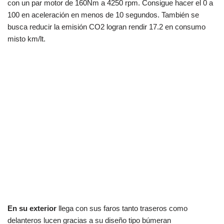
con un par motor de 160Nm a 4250 rpm. Consigue hacer el 0 a
100 en aceleración en menos de 10 segundos. También se
busca reducir la emisión CO2 logran rendir 17.2 en consumo
misto km/lt.
En su exterior
llega con sus faros tanto traseros como
delanteros lucen gracias a su diseño tipo búmeran