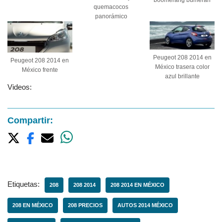
quemacocos
panorámico
Peugeot 208 2014 en
Peugeot 208 2014 en
México trasera color
México frente
azul brillante
Videos:
Compartir:
Etiquetas:
208
208 2014
208 2014 EN MÉXICO
208 EN MÉXICO
208 PRECIOS
AUTOS 2014 MÉXICO