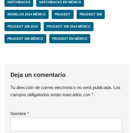
HATCHBACKS
HATCHBACKS EN MÉXICO
MODELOS 2014 MÉXICO
PEUGEOT
PEUGEOT 208
PEUGEOT 208 2014
PEUGEOT 208 2014 MÉXICO
PEUGEOT 208 MÉXICO
PEUGEOT EN MÉXICO
Deja un comentario
Tu dirección de correo electrónico no será publicada.
Los
campos obligatorios están marcados con
*
Nombre
*