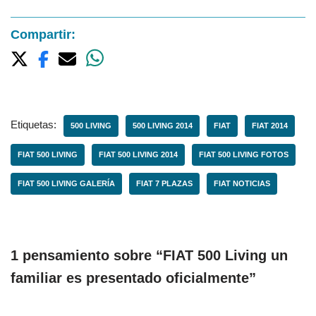
Compartir:
Etiquetas:
500 LIVING
500 LIVING 2014
FIAT
FIAT 2014
FIAT 500 LIVING
FIAT 500 LIVING 2014
FIAT 500 LIVING FOTOS
FIAT 500 LIVING GALERÍA
FIAT 7 PLAZAS
FIAT NOTICIAS
1 pensamiento sobre “FIAT 500 Living un
familiar es presentado oficialmente”