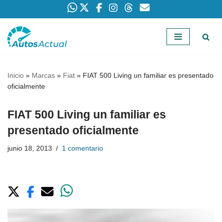
Saltar
al
contenido
Inicio
»
Marcas
»
Fiat
»
FIAT 500 Living un familiar es presentado
oficialmente
FIAT 500 Living un familiar es
presentado oficialmente
junio 18, 2013
1 comentario