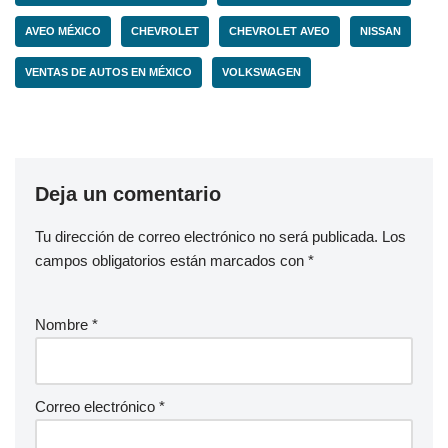
AVEO MÉXICO
CHEVROLET
CHEVROLET AVEO
NISSAN
VENTAS DE AUTOS EN MÉXICO
VOLKSWAGEN
Deja un comentario
Tu dirección de correo electrónico no será publicada.
Los
campos obligatorios están marcados con
*
Nombre
*
Correo electrónico
*