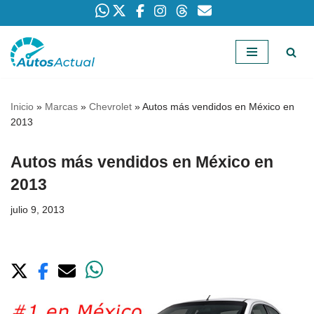
Saltar
al
contenido
Inicio
»
Marcas
»
Chevrolet
»
Autos más vendidos en México en
2013
Autos más vendidos en México en
2013
julio 9, 2013