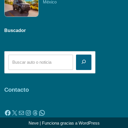
México
Buscador
Contacto
Neve
| Funciona gracias a
WordPress