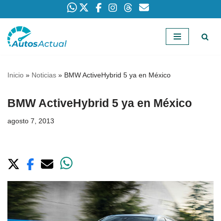
Saltar
al
contenido
Inicio
»
Noticias
»
BMW ActiveHybrid 5 ya en México
BMW ActiveHybrid 5 ya en México
agosto 7, 2013