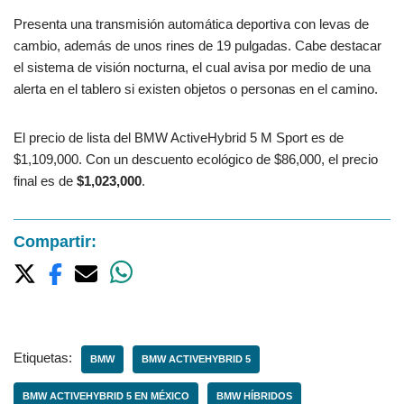
Presenta una transmisión automática deportiva con levas de
cambio, además de unos rines de 19 pulgadas. Cabe destacar
el sistema de visión nocturna, el cual avisa por medio de una
alerta en el tablero si existen objetos o personas en el camino.
El precio de lista del BMW ActiveHybrid 5 M Sport es de
$1,109,000. Con un descuento ecológico de $86,000, el precio
final es de
$1,023,000
.
Compartir:
Etiquetas:
BMW
BMW ACTIVEHYBRID 5
BMW ACTIVEHYBRID 5 EN MÉXICO
BMW HÍBRIDOS