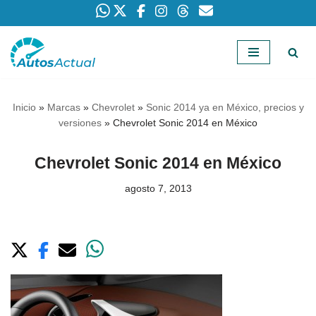
Saltar
al
contenido
Inicio
»
Marcas
»
Chevrolet
»
Sonic 2014 ya en México, precios y
versiones
»
Chevrolet Sonic 2014 en México
Chevrolet Sonic 2014 en México
agosto 7, 2013