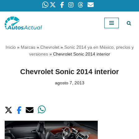
Saltar
al
contenido
Inicio
»
Marcas
»
Chevrolet
»
Sonic 2014 ya en México, precios y
versiones
»
Chevrolet Sonic 2014 interior
Chevrolet Sonic 2014 interior
agosto 7, 2013