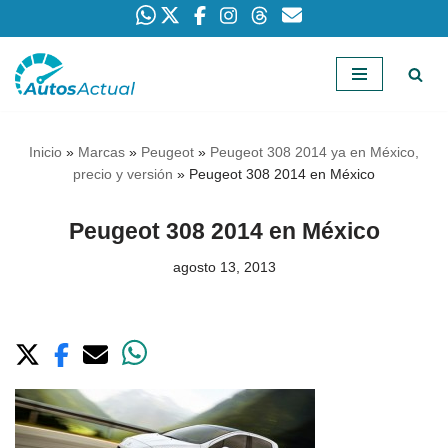
Saltar
al
contenido
Inicio
»
Marcas
»
Peugeot
»
Peugeot 308 2014 ya en México,
precio y versión
»
Peugeot 308 2014 en México
Peugeot 308 2014 en México
agosto 13, 2013