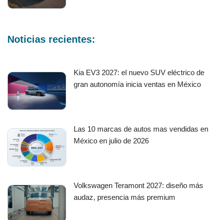
Noticias recientes:
Kia EV3 2027: el nuevo SUV eléctrico de
gran autonomía inicia ventas en México
Las 10 marcas de autos mas vendidas en
México en julio de 2026
Volkswagen Teramont 2027: diseño más
audaz, presencia más premium