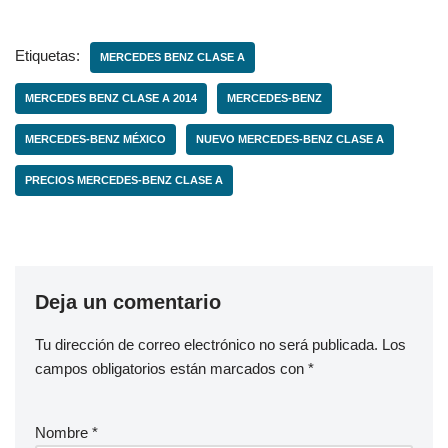
Etiquetas:
MERCEDES BENZ CLASE A
MERCEDES BENZ CLASE A 2014
MERCEDES-BENZ
MERCEDES-BENZ MÉXICO
NUEVO MERCEDES-BENZ CLASE A
PRECIOS MERCEDES-BENZ CLASE A
Deja un comentario
Tu dirección de correo electrónico no será publicada.
Los
campos obligatorios están marcados con
*
Nombre
*