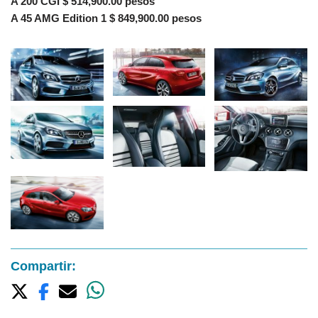
A 200 CGI $ 514,900.00 pesos
A 45 AMG Edition 1 $ 849,900.00 pesos
Compartir: