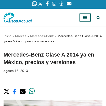
Saltar
al
contenido
Inicio
»
Marcas
»
Mercedes-Benz
»
Mercedes-Benz Clase A 2014
ya en México, precios y versiones
Mercedes-Benz Clase A 2014 ya en
México, precios y versiones
agosto 16, 2013