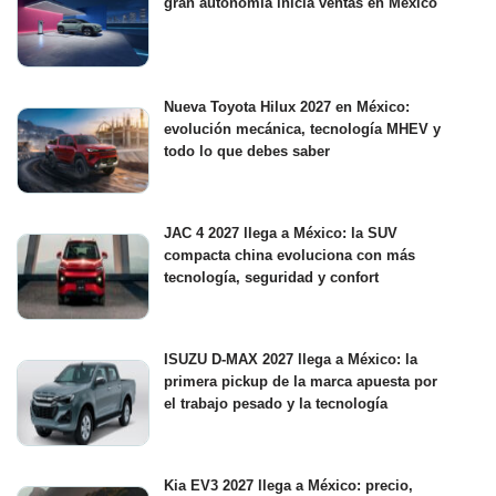
gran autonomía inicia ventas en México
Nueva Toyota Hilux 2027 en México:
evolución mecánica, tecnología MHEV y
todo lo que debes saber
JAC 4 2027 llega a México: la SUV
compacta china evoluciona con más
tecnología, seguridad y confort
ISUZU D-MAX 2027 llega a México: la
primera pickup de la marca apuesta por
el trabajo pesado y la tecnología
Kia EV3 2027 llega a México: precio,