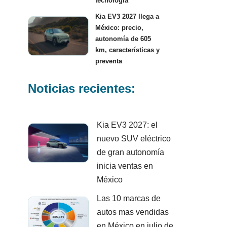
tecnología
Kia EV3 2027 llega a
México: precio,
autonomía de 605
km, características y
preventa
Noticias recientes:
Kia EV3 2027: el
nuevo SUV eléctrico
de gran autonomía
inicia ventas en
México
Las 10 marcas de
autos mas vendidas
en México en julio de