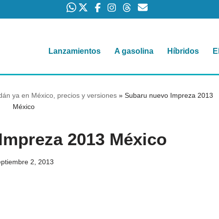
Lanzamientos
A gasolina
Híbridos
E
án ya en México, precios y versiones
»
Subaru nuevo Impreza 2013
México
Impreza 2013 México
eptiembre 2, 2013