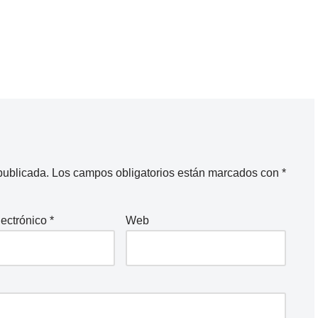
publicada.
Los campos obligatorios están marcados con
*
lectrónico
*
Web