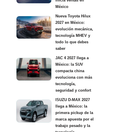
inicia ventas en
México
Nueva Toyota Hilux
2027 en México:
evolución mecánica,
tecnología MHEV y
todo lo que debes
saber
JAC 4 2027 llega a
México: la SUV
compacta china
evoluciona con más
tecnología,
seguridad y confort
ISUZU D-MAX 2027
llega a México: la
primera pickup de la
marca apuesta por el
trabajo pesado y la