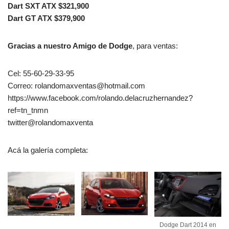
Dart SXT ATX $321,900
Dart GT ATX $379,900
Gracias a nuestro Amigo de Dodge
, para ventas:
Cel: 55-60-29-33-95
Correo: rolandomaxventas@hotmail.com
https://www.facebook.com/rolando.delacruzhernandez?
ref=tn_tnmn
twitter@rolandomaxventa
Acá la galería completa:
Dodge Dart 2014 en