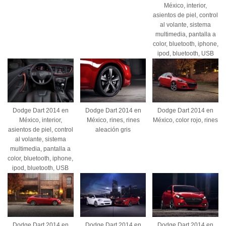
México, interior,
asientos de piel, control
al volante, sistema
multimedia, pantalla a
color, bluetooth, iphone,
ipod, bluetooth, USB
Dodge Dart 2014 en
Dodge Dart 2014 en
Dodge Dart 2014 en
México, interior,
México, rines, rines
México, color rojo, rines
asientos de piel, control
aleación gris
al volante, sistema
multimedia, pantalla a
color, bluetooth, iphone,
ipod, bluetooth, USB
Dodge Dart 2014 en
Dodge Dart 2014 en
Dodge Dart 2014 en