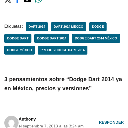
Etiquetas:
DART 2014
DART 2014 MÉXICO
DODGE
DODGE DART
DODGE DART 2014
DODGE DART 2014 MÉXICO
DODGE MÉXICO
PRECIOS DODGE DART 2014
3 pensamientos sobre “Dodge Dart 2014 ya
en México, precios y versiones”
Anthony
RESPONDER
el septiembre 7, 2013 a las 3:24 am