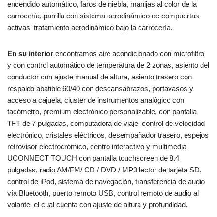
encendido automático, faros de niebla, manijas al color de la
carrocería, parrilla con sistema aerodinámico de compuertas
activas, tratamiento aerodinámico bajo la carrocería.
En su interior
encontramos aire acondicionado con microfiltro
y con control automático de temperatura de 2 zonas, asiento del
conductor con ajuste manual de altura, asiento trasero con
respaldo abatible 60/40 con descansabrazos, portavasos y
acceso a cajuela, cluster de instrumentos analógico con
tacómetro, premium electrónico personalizable, con pantalla
TFT de 7 pulgadas, computadora de viaje, control de velocidad
electrónico, cristales eléctricos, desempañador trasero, espejos
retrovisor electrocrómico, centro interactivo y multimedia
UCONNECT TOUCH con pantalla touchscreen de 8.4
pulgadas, radio AM/FM/ CD / DVD / MP3 lector de tarjeta SD,
control de iPod, sistema de navegación, transferencia de audio
vía Bluetooth, puerto remoto USB, control remoto de audio al
volante, el cual cuenta con ajuste de altura y profundidad.