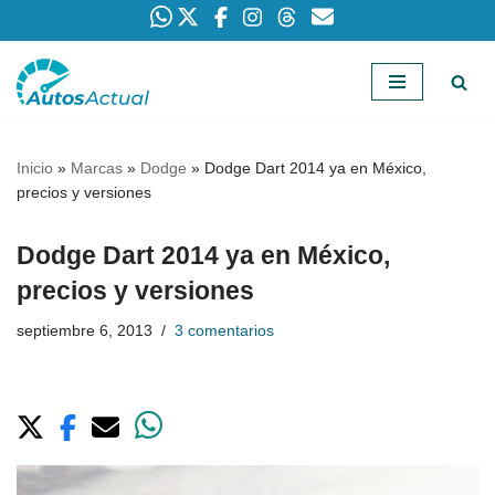
Saltar
al
contenido
Inicio
»
Marcas
»
Dodge
»
Dodge Dart 2014 ya en México,
precios y versiones
Dodge Dart 2014 ya en México,
precios y versiones
septiembre 6, 2013
3 comentarios