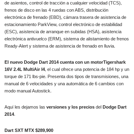
de asientos, control de tracción a cualquier velocidad (TCS),
frenos de disco en las 4 ruedas con ABS, distribución
electrónica de frenado (EBD), cámara trasera de asistencia de
estacionamiento ParkView, control electrónico de estabilidad
(ESC), asistencia de arranque en subidas (HSA), asistencia
electrónica antivuelco (ERM), sistema de alistamiento de frenos
Ready-Alert y sistema de asistencia de frenado en lluvia.
El nuevo Dodge Dart 2014 cuenta con un motorTigershark
16V 2.4L MultiAir I4
, el cual ofrece una potencia de 184 hp y un
torque de 171 lbs-pie. Presenta dos tipos de transmisiones, una
manual de 6 velocidades y una automática de 6 cambios con
modo manual Autostick.
Aquí les dejamos las
versiones y los precios
del
Dodge Dart
2014
.
Dart SXT MTX $289,900