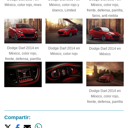
México, color rojo, rines
México, color rojo y
México, color rojo,
blanco, Limited
frente, defensa, parrilla,
faros, anti niebla
Dodge Dart 2014 en
Dodge Dart 2014 en
Dodge Dart 2014 en
México, color rojo,
México, color rojo
México
frente, defensa, parrilla
Dodge Dart 2014 en
México, color rojo,
frente, defensa, parrilla
Compartir: