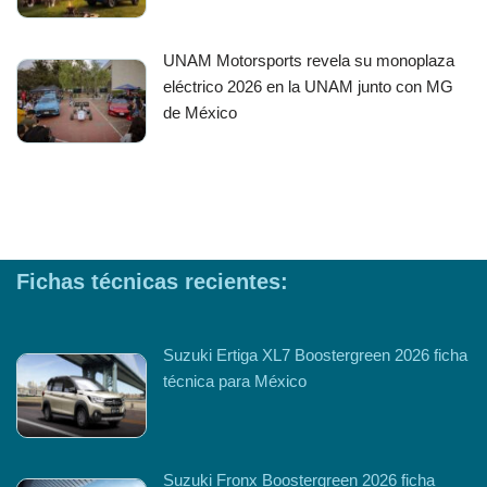
UNAM Motorsports revela su monoplaza
eléctrico 2026 en la UNAM junto con MG
de México
Fichas técnicas recientes:
Suzuki Ertiga XL7 Boostergreen 2026 ficha
técnica para México
Suzuki Fronx Boostergreen 2026 ficha