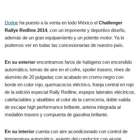
Dodge
ha puesto a la venta en todo México el
Challenger
Rallye Redline 2014
, con un imponente y deportivo diseño,
además de un gran equipamiento y un potente motor. Ya lo
podemos ver en todas las concesionarias de nuestro país.
En su exterior
encontramos faros de halógeno con encendido
automático, tomas de aire en el cofre, spoiler trasero, rines de
aluminio de 20 pulgadas con acabado en cromo negro con
borde en color rojo, quemacocos eléctrico, franja central en rojo
de la edición especial Rally Redline, espejos laterales eléctricos,
calefactables y abatibles al color de la carrocería, doble salida
de escape high performance brillante, antena integrada al
medallón trasero y compuerta de gasolina brillante.
En su interior
cuenta con aire acondicionado con control de
temperatura automático, asiento del conductor con ajuste