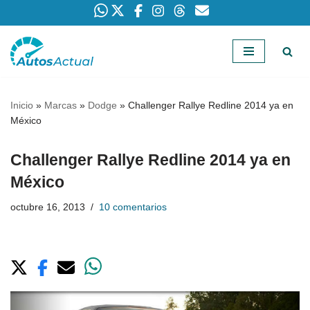
Saltar
al
contenido
Inicio
»
Marcas
»
Dodge
»
Challenger Rallye Redline 2014 ya en
México
Challenger Rallye Redline 2014 ya en
México
octubre 16, 2013
10 comentarios