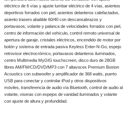
eléctrico de 6 vías y ajuste lumbar eléctrico de 4 vías, asientos
deportivos forrados con piel, asientos delanteros calefactados,
asiento trasero abatible 60/40 con descansabrazos y
portavasos, volante y palanca de velocidades forrados con piel,
centro de información del vehículo, control remoto universal de
apertura de garaje, cristales eléctricos, encendido de motor por
botón y sistema de entrada pasiva Keyless Enter-N-Go, espejo
retrovisor electrocrómico, portavasos delanteros iluminados,
centro Multimedia MyGIG touchscreen, disco duro de 28GB
libres AM/FM/CD/DVD/MP3 con 7 altavoces Premium Boston
Acoustics con subwoofer y amplificador de 368 watts, puerto
USB para conectar y controlar iPod y otros dispositivos
móviles, transferencia de audio vía Bluetooth, control de audio al
volante, viseras con espejos de vanidad iluminados y volante
con ajuste de altura y profundidad.