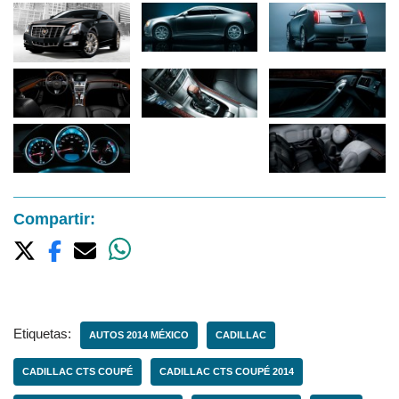
Compartir:
Etiquetas:
AUTOS 2014 MÉXICO
CADILLAC
CADILLAC CTS COUPÉ
CADILLAC CTS COUPÉ 2014