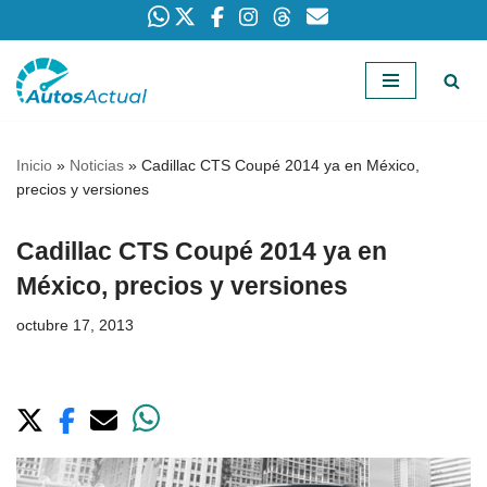
Saltar
al
contenido
Inicio
»
Noticias
»
Cadillac CTS Coupé 2014 ya en México,
precios y versiones
Cadillac CTS Coupé 2014 ya en
México, precios y versiones
octubre 17, 2013