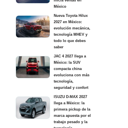
inicia ventas en
México
Nueva Toyota Hilux
2027 en México:
evolución mecánica,
tecnología MHEV y
todo lo que debes
saber
JAC 4 2027 llega a
México: la SUV
compacta china
evoluciona con más
tecnología,
seguridad y confort
ISUZU D-MAX 2027
llega a México: la
primera pickup de la
marca apuesta por el
trabajo pesado y la