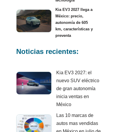
tecnología
Kia EV3 2027 llega a
México: precio,
autonomía de 605
km, características y
preventa
Noticias recientes:
Kia EV3 2027: el
nuevo SUV eléctrico
de gran autonomía
inicia ventas en
México
Las 10 marcas de
autos mas vendidas
en México en julio de