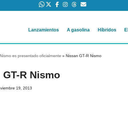
Lanzamientos
A gasolina
Híbridos
E
Nismo es presentado oficialmente
»
Nissan GT-R Nismo
n GT-R Nismo
viembre 19, 2013