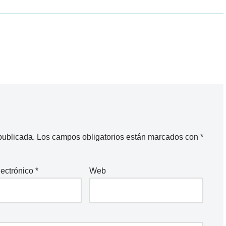
publicada.
Los campos obligatorios están marcados con
*
lectrónico
*
Web