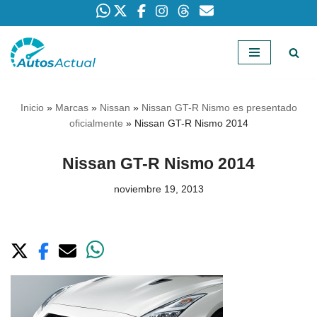
Saltar
al
contenido
Inicio
»
Marcas
»
Nissan
»
Nissan GT-R Nismo es presentado
oficialmente
»
Nissan GT-R Nismo 2014
Nissan GT-R Nismo 2014
noviembre 19, 2013