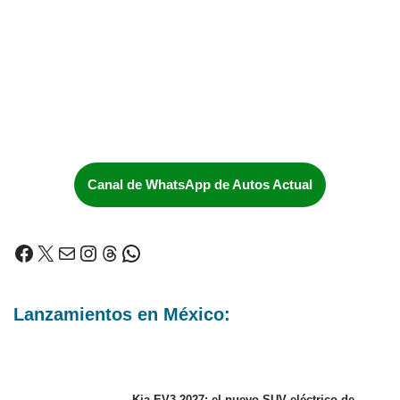
Canal de WhatsApp de Autos Actual
Lanzamientos en México:
Kia EV3 2027: el nuevo SUV eléctrico de