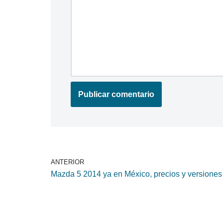
ANTERIOR
Mazda 5 2014 ya en México, precios y versiones