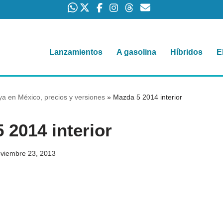
Lanzamientos
A gasolina
Híbridos
E
a en México, precios y versiones
»
Mazda 5 2014 interior
 2014 interior
viembre 23, 2013