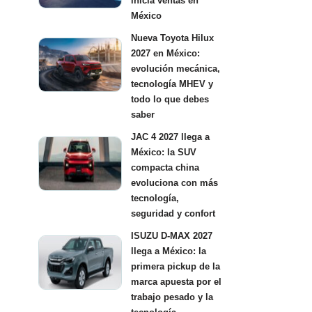
inicia ventas en
México
Nueva Toyota Hilux
2027 en México:
evolución mecánica,
tecnología MHEV y
todo lo que debes
saber
JAC 4 2027 llega a
México: la SUV
compacta china
evoluciona con más
tecnología,
seguridad y confort
ISUZU D-MAX 2027
llega a México: la
primera pickup de la
marca apuesta por el
trabajo pesado y la