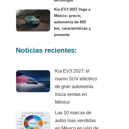
tecnología
Kia EV3 2027 llega a
México: precio,
autonomía de 605
km, características y
preventa
Noticias recientes:
Kia EV3 2027: el
nuevo SUV eléctrico
de gran autonomía
inicia ventas en
México
Las 10 marcas de
autos mas vendidas
en México en julio de