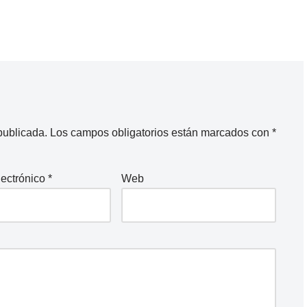
publicada.
Los campos obligatorios están marcados con
*
lectrónico
*
Web