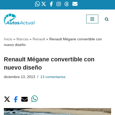
Saltar
al
contenido
Inicio
»
Marcas
»
Renault
»
Renault Mégane convertible con
nuevo diseño
Renault Mégane convertible con
nuevo diseño
diciembre 13, 2013
13 comentarios