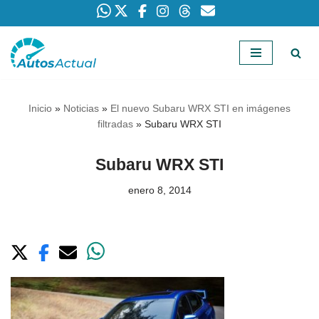
Saltar
al
contenido
Inicio
»
Noticias
»
El nuevo Subaru WRX STI en imágenes
filtradas
»
Subaru WRX STI
Subaru WRX STI
enero 8, 2014