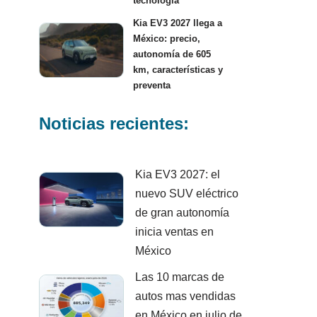
tecnología
Kia EV3 2027 llega a
México: precio,
autonomía de 605
km, características y
preventa
Noticias recientes:
Kia EV3 2027: el
nuevo SUV eléctrico
de gran autonomía
inicia ventas en
México
Las 10 marcas de
autos mas vendidas
en México en julio de