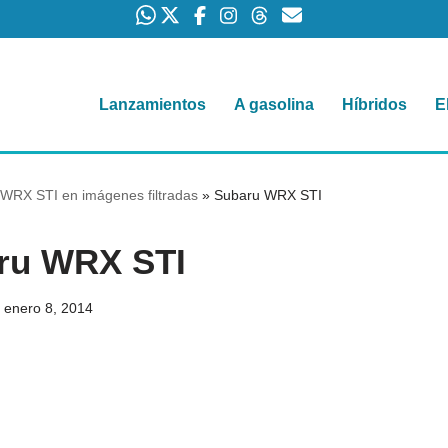
Lanzamientos
A gasolina
Híbridos
E
WRX STI en imágenes filtradas
»
Subaru WRX STI
ru WRX STI
enero 8, 2014