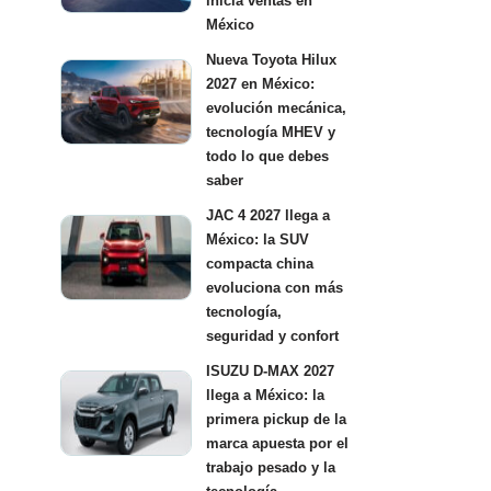
inicia ventas en
México
Nueva Toyota Hilux
2027 en México:
evolución mecánica,
tecnología MHEV y
todo lo que debes
saber
JAC 4 2027 llega a
México: la SUV
compacta china
evoluciona con más
tecnología,
seguridad y confort
ISUZU D-MAX 2027
llega a México: la
primera pickup de la
marca apuesta por el
trabajo pesado y la