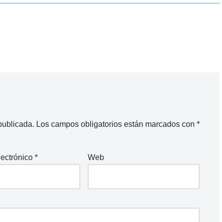
publicada.
Los campos obligatorios están marcados con
*
lectrónico
*
Web