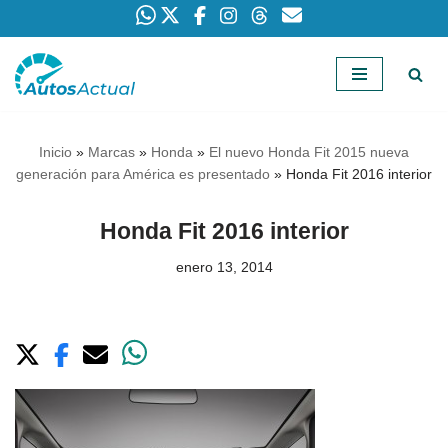
Saltar
al
contenido
Inicio
»
Marcas
»
Honda
»
El nuevo Honda Fit 2015 nueva
generación para América es presentado
»
Honda Fit 2016 interior
Honda Fit 2016 interior
enero 13, 2014