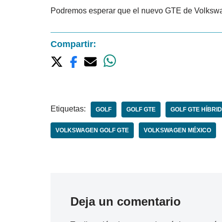
Podremos esperar que el nuevo GTE de Volkswag
Compartir:
Etiquetas:
GOLF
GOLF GTE
GOLF GTE HÍBRI
VOLKSWAGEN GOLF GTE
VOLKSWAGEN MÉXICO
Deja un comentario