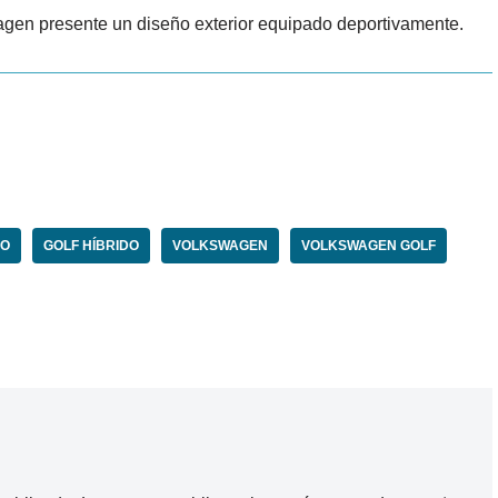
en presente un diseño exterior equipado deportivamente.
DO
GOLF HÍBRIDO
VOLKSWAGEN
VOLKSWAGEN GOLF