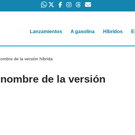
Lanzamientos
A gasolina
Híbridos
E
ombre de la versión híbrida
 nombre de la versión