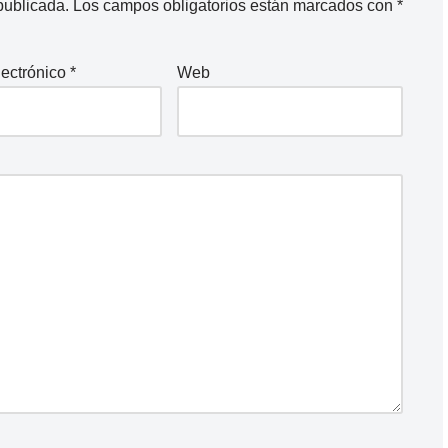
publicada.
Los campos obligatorios están marcados con
*
lectrónico
*
Web