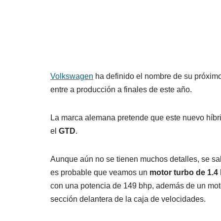
Volkswagen
ha definido el nombre de su próximo 
entre a producción a finales de este año.
La marca alemana pretende que este nuevo híbri
el
GTD
.
Aunque aún no se tienen muchos detalles, se sab
es probable que veamos un
motor turbo de 1.4 l
con una potencia de 149 bhp, además de un motor
sección delantera de la caja de velocidades.