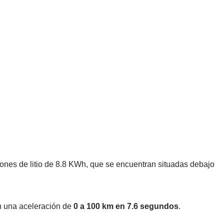
 iones de litio de 8.8 KWh, que se encuentran situadas debajo
n una aceleración de
0 a 100 km en 7.6 segundos
.