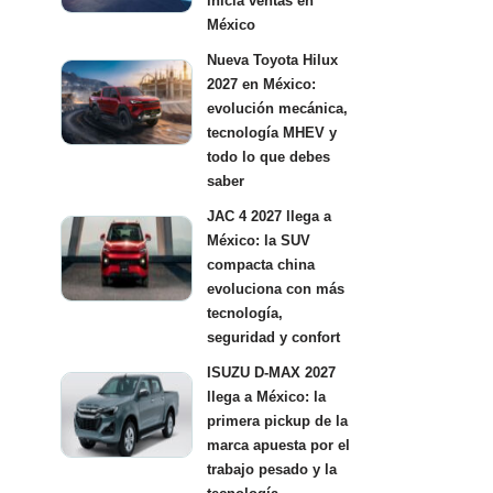
inicia ventas en
México
Nueva Toyota Hilux
2027 en México:
evolución mecánica,
tecnología MHEV y
todo lo que debes
saber
JAC 4 2027 llega a
México: la SUV
compacta china
evoluciona con más
tecnología,
seguridad y confort
ISUZU D-MAX 2027
llega a México: la
primera pickup de la
marca apuesta por el
trabajo pesado y la