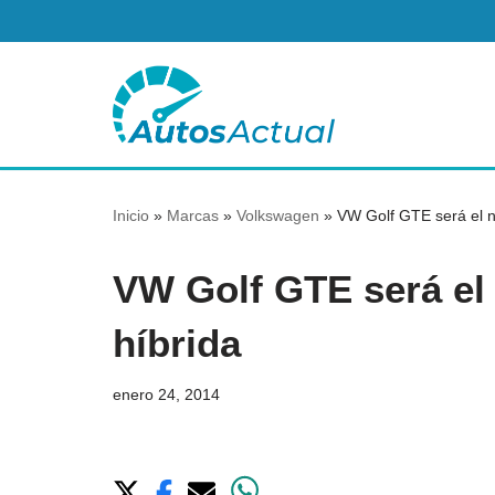
Saltar
al
contenido
Inicio
»
Marcas
»
Volkswagen
»
VW Golf GTE será el n
VW Golf GTE será el
híbrida
enero 24, 2014