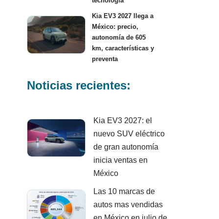
tecnología
Kia EV3 2027 llega a
México: precio,
autonomía de 605
km, características y
preventa
Noticias recientes:
Kia EV3 2027: el
nuevo SUV eléctrico
de gran autonomía
inicia ventas en
México
Las 10 marcas de
autos mas vendidas
en México en julio de