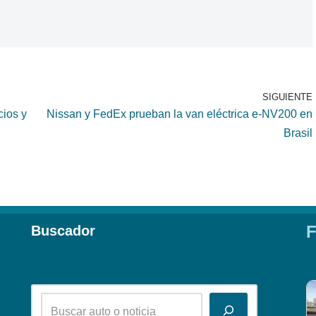
SIGUIENTE
cios y
Nissan y FedEx prueban la van eléctrica e-NV200 en
Brasil
F
Buscador