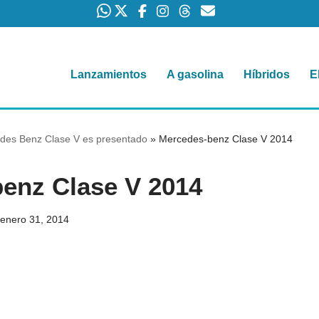
Lanzamientos
A gasolina
Híbridos
E
es Benz Clase V es presentado
»
Mercedes-benz Clase V 2014
enz Clase V 2014
enero 31, 2014