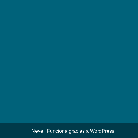
Neve
| Funciona gracias a
WordPress