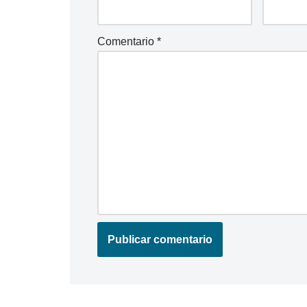
Comentario
*