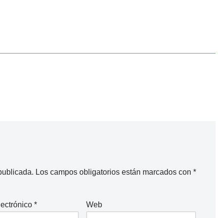
publicada.
Los campos obligatorios están marcados con
*
lectrónico
*
Web