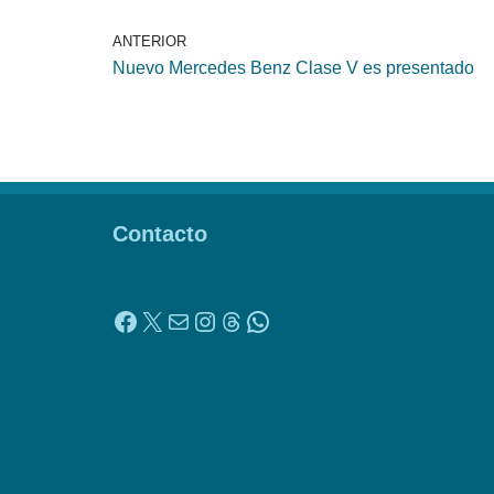
ANTERIOR
Nuevo Mercedes Benz Clase V es presentado
Contacto