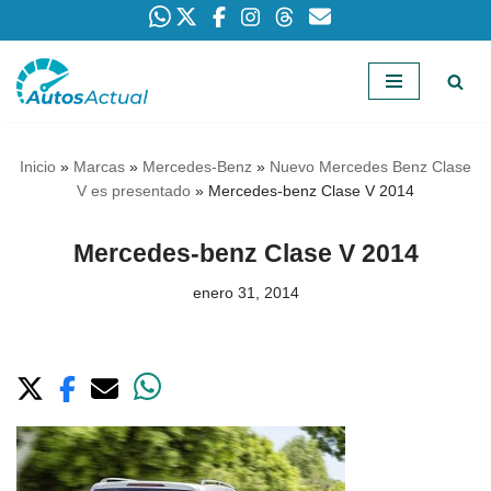
Saltar
al
contenido
Inicio
»
Marcas
»
Mercedes-Benz
»
Nuevo Mercedes Benz Clase
V es presentado
»
Mercedes-benz Clase V 2014
Mercedes-benz Clase V 2014
enero 31, 2014