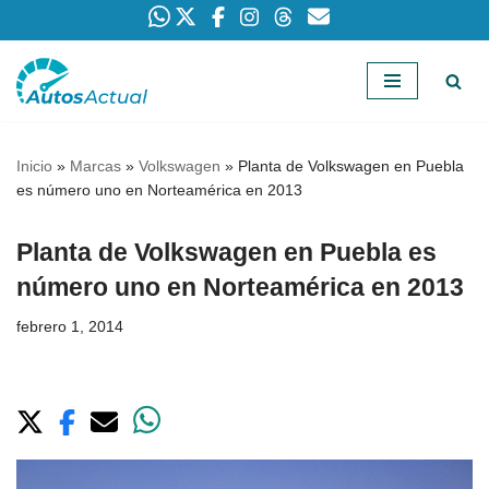
Saltar
al
contenido
Inicio
»
Marcas
»
Volkswagen
»
Planta de Volkswagen en Puebla
es número uno en Norteamérica en 2013
Planta de Volkswagen en Puebla es
número uno en Norteamérica en 2013
febrero 1, 2014