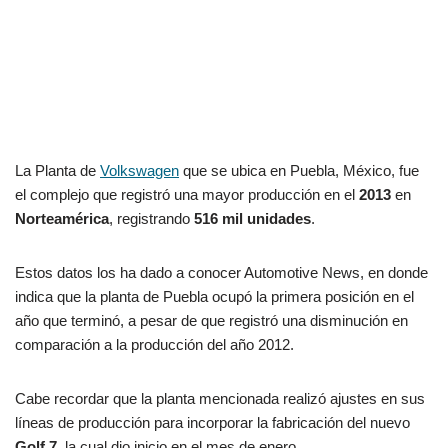
La Planta de
Volkswagen
que se ubica en Puebla, México, fue
el complejo que registró una mayor producción en el
2013
en
Norteamérica
, registrando
516 mil unidades
.
Estos datos los ha dado a conocer Automotive News, en donde
indica que la planta de Puebla ocupó la primera posición en el
año que terminó, a pesar de que registró una disminución en
comparación a la producción del año 2012.
Cabe recordar que la planta mencionada realizó ajustes en sus
líneas de producción para incorporar la fabricación del nuevo
Golf 7
, la cual dio inicio en el mes de enero.