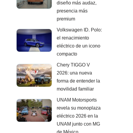
diseño más audaz,
presencia más
premium
Volkswagen ID. Polo:
el renacimiento
eléctrico de un icono
compacto
Chery TIGGO V
2026: una nueva
forma de entender la
movilidad familiar
UNAM Motorsports
revela su monoplaza
eléctrico 2026 en la
UNAM junto con MG
de México