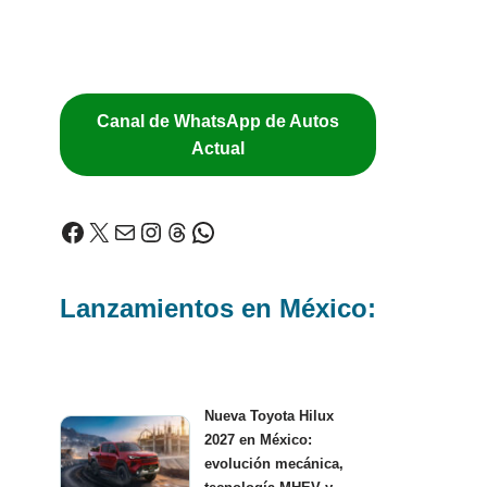
Canal de WhatsApp de Autos
Actual
Lanzamientos en México:
Nueva Toyota Hilux
2027 en México:
evolución mecánica,