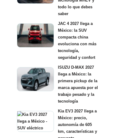
tecnología MHEV y
todo lo que debes
saber
JAC 4 2027 llega a
México: la SUV
compacta china
evoluciona con más
tecnología,
seguridad y confort
ISUZU D-MAX 2027
llega a México: la
primera pickup de la
marca apuesta por el
trabajo pesado y la
tecnología
Kia EV3 2027 llega a
México: precio,
autonomía de 605
km, características y