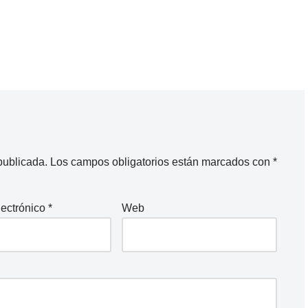
publicada.
Los campos obligatorios están marcados con
*
lectrónico
*
Web