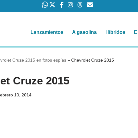
Lanzamientos
A gasolina
Híbridos
E
vrolet Cruze 2015 en fotos espías
»
Chevrolet Cruze 2015
et Cruze 2015
febrero 10, 2014