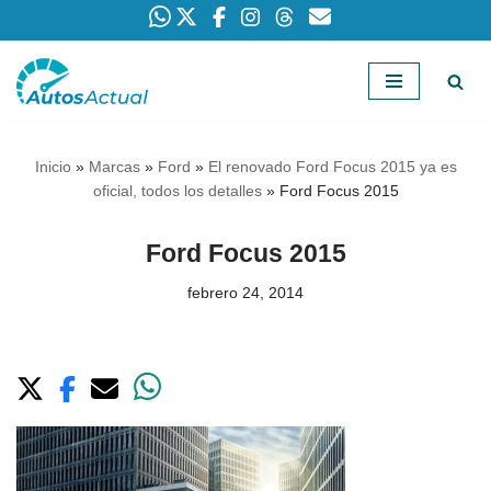
Saltar
al
contenido
Inicio
»
Marcas
»
Ford
»
El renovado Ford Focus 2015 ya es
oficial, todos los detalles
»
Ford Focus 2015
Ford Focus 2015
febrero 24, 2014