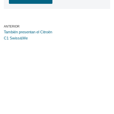
ANTERIOR
También presentan el Citroën
C1 Swiss&Me