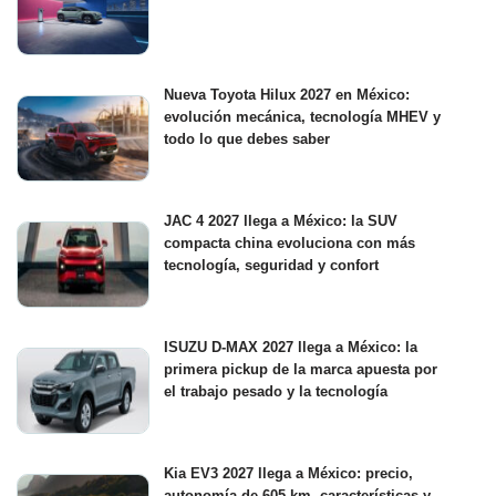
Nueva Toyota Hilux 2027 en México:
evolución mecánica, tecnología MHEV y
todo lo que debes saber
JAC 4 2027 llega a México: la SUV
compacta china evoluciona con más
tecnología, seguridad y confort
ISUZU D-MAX 2027 llega a México: la
primera pickup de la marca apuesta por
el trabajo pesado y la tecnología
Kia EV3 2027 llega a México: precio,
autonomía de 605 km, características y