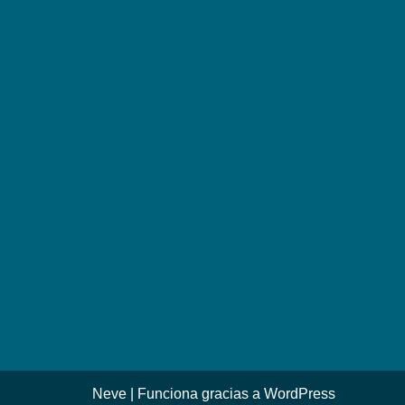
Neve
| Funciona gracias a
WordPress