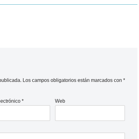
publicada.
Los campos obligatorios están marcados con
*
lectrónico
*
Web