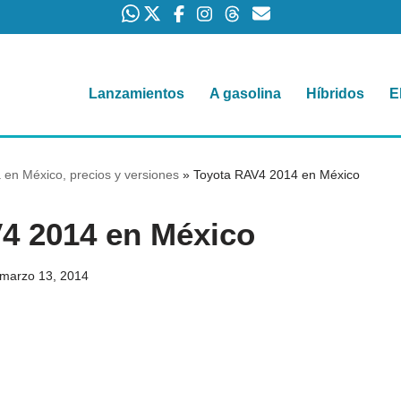
Lanzamientos
A gasolina
Híbridos
E
en México, precios y versiones
»
Toyota RAV4 2014 en México
4 2014 en México
marzo 13, 2014