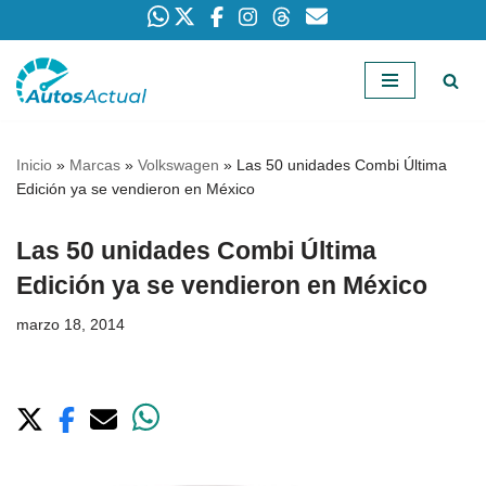
Saltar
al
contenido
Inicio
»
Marcas
»
Volkswagen
»
Las 50 unidades Combi Última
Edición ya se vendieron en México
Las 50 unidades Combi Última
Edición ya se vendieron en México
marzo 18, 2014