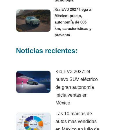
tecnología
Kia EV3 2027 llega a
México: precio,
autonomía de 605
km, características y
preventa
Noticias recientes:
Kia EV3 2027: el
nuevo SUV eléctrico
de gran autonomía
inicia ventas en
México
Las 10 marcas de
autos mas vendidas
en México en julio de